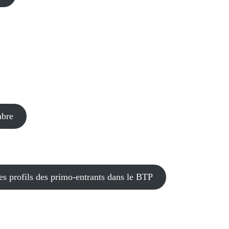
mbre
les profils des primo-entrants dans le BTP