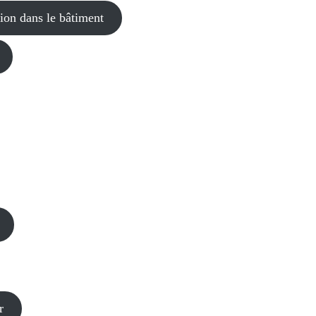
ion dans le bâtiment
r