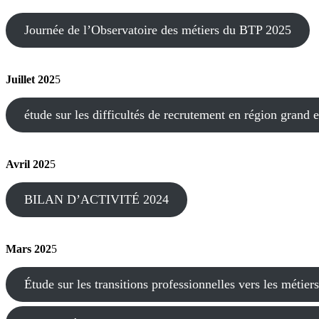
Journée de l’Observatoire des métiers du BTP 2025
Juillet 202
5
étude sur les difficultés de recrutement en région grand e
Avril 202
5
BILAN D’ACTIVITÉ 2024
Mars 202
5
Étude sur les transitions professionnelles vers les métie