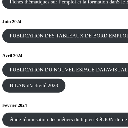
Fiches thématiques sur l’emploi et la formation danS le
Juin 202
4
PUBLICATION DES TABLEAUX DE BORD EMPLOI
Avril 2024
PUBLICATION DU NOUVEL ESPACE DATAVISUAL
BILAN d’activité 2023
Février 2024
étude féminisation des métiers du btp en RéGION ile-de