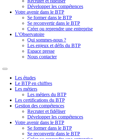
Recruter et fidéliser
Développer les compétences
Votre avenir dans le BTP
Se former dans le BTP
Se reconvertir dans le BTP
Créer ou reprendre une entreprise
L’Observatoire
Qui sommes-nous ?
Les enjeux et défis du BTP
Espace presse
Nous contacter
Les études
Le BTP en chiffres
Les métiers
Les métiers du BTP
Les certifications du BTP
Gestion des compétences
Recruter et fidéliser
Développer les compétences
Votre avenir dans le BTP
Se former dans le BTP
Se reconvertir dans le BTP