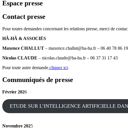
Espace presse
Contact presse
Pour toutes demandes concernant les relations presse, merci de contact
HÂ-HÂ & ASSOCIÉS
Maxence CHALLUT
– maxence.challut@ha-ha.fr – 06 40 78 86 19
Nicolas CLAUDE
– nicolas.claude@ha-ha.fr – 06 37 31 17 43
Pour toute autre demande
cliquez ici
.
Communiqués de presse
Février 202
6
ETUDE SUR L’INTELLIGENCE ARTIFICIELLE DAN
Novembre 202
5