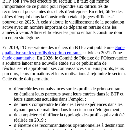
BTP, soit 14% des effectifs du secteur. Un taux qui montre
l’importance de ce public pour répondre aux difficultés de
recrutement persistantes des chefs d’entreprise. En effet, 66 % des
offres d’emploi dans la Construction étaient jugées difficiles à
pourvoir en 2025. À cela s’ajoute le vieillissement de la population
active avec un nombre important de départs en retraite dans les
années à venir. Attirer et fidéliser les primo entrants constitue donc
un enjeu stratégique.
En 2019, l’Observatoire des métiers du BTP avait publié une
étude
qualitative sur les profils des primo entrants
, suivie en 2021 d’une
étude quantitative
. En 2026, le Comité de Pilotage de l’Observatoire
a souhaité lancer une nouvelle étude sur ce public afin de
réactualiser et approfondir ses connaissances sur leurs profils, leurs
parcours, leurs formations et leurs motivations à rejoindre le secteur.
Cette étude doit permettre :
d’enrichir les connaissances sur les profils de primo-entrants
en étudiant leurs parcours avant leurs entrées dans le BTP et
leurs situations actuelles dans l’emploi ;
de mieux comprendre le rôle des 1ères expériences dans les
dynamiques de maintien dans le secteur ou d’éloignement ;
de compléter et d’affiner la typologie des profils qui avait été
réalisée en 2019 ;
d’émettre des recommandations opérationnelles à destination