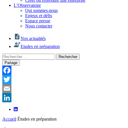
Créer ou reprendre une entreprise
L’Observatoire
Qui sommes-nous
Enjeux et défis
Espace presse
Nous contacter
Nos actualités
Etudes en préparation
Rechercher
Rechercher
:
Partage
Facebook
Twitter
Email
LinkedIn
Accueil
Études en préparation