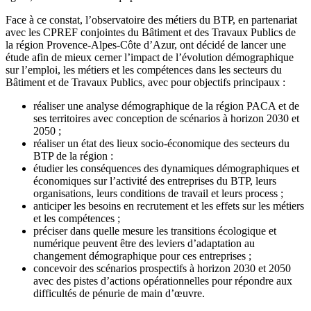
Face à ce constat, l’observatoire des métiers du BTP, en partenariat
avec les CPREF conjointes du Bâtiment et des Travaux Publics de
la région Provence-Alpes-Côte d’Azur, ont décidé de lancer une
étude afin de mieux cerner l’impact de l’évolution démographique
sur l’emploi, les métiers et les compétences dans les secteurs du
Bâtiment et de Travaux Publics, avec pour objectifs principaux :
réaliser une analyse démographique de la région PACA et de
ses territoires avec conception de scénarios à horizon 2030 et
2050 ;
réaliser un état des lieux socio-économique des secteurs du
BTP de la région :
étudier les conséquences des dynamiques démographiques et
économiques sur l’activité des entreprises du BTP, leurs
organisations, leurs conditions de travail et leurs process ;
anticiper les besoins en recrutement et les effets sur les métiers
et les compétences ;
préciser dans quelle mesure les transitions écologique et
numérique peuvent être des leviers d’adaptation au
changement démographique pour ces entreprises ;
concevoir des scénarios prospectifs à horizon 2030 et 2050
avec des pistes d’actions opérationnelles pour répondre aux
difficultés de pénurie de main d’œuvre.