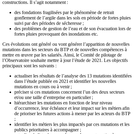
constructions. Il s’agit notamment :
des fondations fragilisées par le phénomène de retrait
gonflement de l’argile dans les sols en période de fortes pluies
suivi par des périodes de sécheresse ;
des problèmes de gestion de l’eau et de son évacuation lors de
fortes pluies provoquant des inondations etc.
Ces évolutions ont généré ou vont générer l’apparition de nouvelles
mutations dans les secteurs du BTP et de nouvelles compétences à
mettre en œuvre par les salariés. Ainsi, le Comité de pilotage de
l’Observatoire souhaite mettre à jour l’étude de 2021. Les objectifs
principaux sont les suivants :
actualiser les résultats de l’analyse des 13 mutations identifiées
dans l’étude publiée en 2021 et identifier les nouvelles
mutations en cours ou à venir ;
préciser si ces mutations concernent l’un des deux secteurs
et/ou une taille d’entreprise en particulier ;
hiérarchiser les mutations en fonction de leur niveau
d’occurrence, leur échéance et leur impact sur les métiers afin
de prioriser les futures actions à mener par les acteurs du BTP
;
identifier les métiers les plus impactés par ces mutations et les
publics prioritaires à accompagner ;