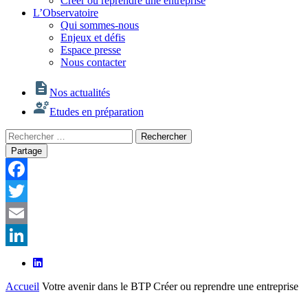
Créer ou reprendre une entreprise
L’Observatoire
Qui sommes-nous
Enjeux et défis
Espace presse
Nous contacter
Nos actualités
Etudes en préparation
Rechercher
Rechercher
:
Partage
Facebook
Twitter
Email
LinkedIn
Accueil
Votre avenir dans le BTP
Créer ou reprendre une entreprise