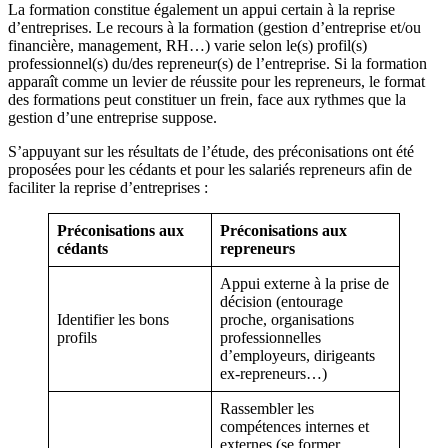
La formation constitue également un appui certain à la reprise
d’entreprises. Le recours à la formation (gestion d’entreprise et/ou
financière, management, RH…) varie selon le(s) profil(s)
professionnel(s) du/des repreneur(s) de l’entreprise. Si la formation
apparaît comme un levier de réussite pour les repreneurs, le format
des formations peut constituer un frein, face aux rythmes que la
gestion d’une entreprise suppose.
S’appuyant sur les résultats de l’étude, des préconisations ont été
proposées pour les cédants et pour les salariés repreneurs afin de
faciliter la reprise d’entreprises :
Préconisations aux
Préconisations aux
cédants
repreneurs
Appui externe à la prise de
décision (entourage
Identifier les bons
proche, organisations
profils
professionnelles
d’employeurs, dirigeants
ex-repreneurs…)
Rassembler les
compétences internes et
externes (se former,