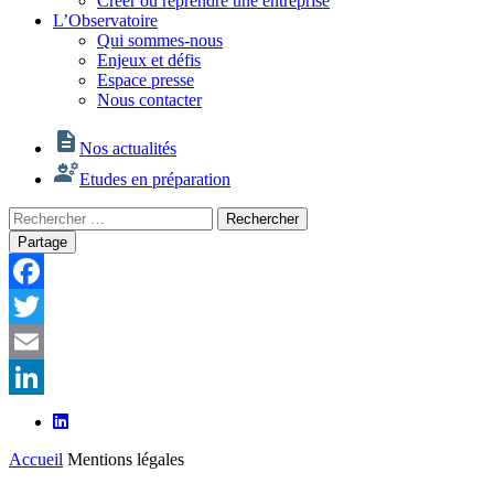
Créer ou reprendre une entreprise
L’Observatoire
Qui sommes-nous
Enjeux et défis
Espace presse
Nous contacter
Nos actualités
Etudes en préparation
Rechercher
Rechercher
:
Partage
Facebook
Twitter
Email
LinkedIn
Accueil
Mentions légales