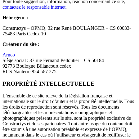
Pour toute suggestion, information, réaction concernant ce site,
contactez le responsable internet
.
Hébergeur :
Constructys – OPMQ, 32 rue René BOULANGER – CS 60033-
75483 Paris Cedex 10
Créateur du site :
Arneo
Siège social : 37 rue Fernand Pelloutier – CS 50184
92773 Boulogne Billancourt cedex
RCS Nanterre 824 567 275
PROPRIÉTÉ INTELLECTUELLE
L’ensemble de ce site relève de la législation française et
internationale sur le droit d’auteur et la propriété intellectuelle. Tous
les droits de reproduction sont réservés. Tous les documents
téléchargeables et les représentations iconographiques et
photographiques présents sur le site, sont la propriété exclusive de
Constructys et de ses partenaires. Tout autre usage du contenu doit
être soumis à une autorisation préalable et expresse de l’OPMQ,
notamment dans le cas où l’utilisateur envisagerait de rediffuser le