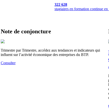
322 628
stagiaires en formation continue en
Note de conjoncture
Trimestre par Trimestre, accédez aux tendances et indicateurs qui
influent sur l’activité économique des entreprises du BTP.
Consulter