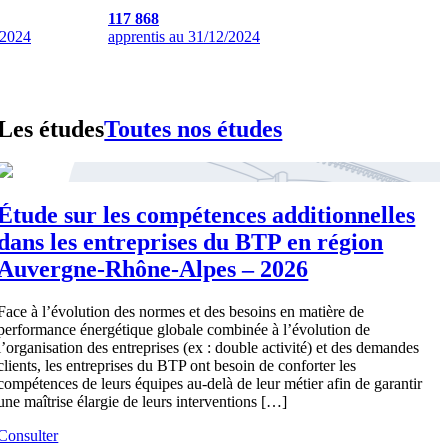
117 868
 2024
apprentis au 31/12/2024
Les études
Toutes nos études
Étude sur les compétences additionnelles
dans les entreprises du BTP en région
Auvergne-Rhône-Alpes – 2026
Face à l’évolution des normes et des besoins en matière de
performance énergétique globale combinée à l’évolution de
l’organisation des entreprises (ex : double activité) et des demandes
clients, les entreprises du BTP ont besoin de conforter les
compétences de leurs équipes au-delà de leur métier afin de garantir
une maîtrise élargie de leurs interventions […]
Consulter