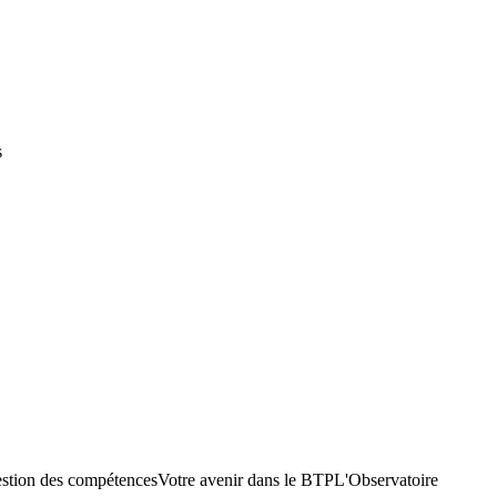
s
stion des compétences
Votre avenir dans le BTP
L'Observatoire