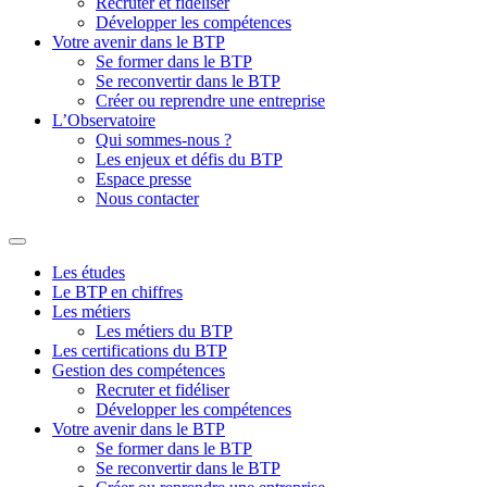
Recruter et fidéliser
Développer les compétences
Votre avenir dans le BTP
Se former dans le BTP
Se reconvertir dans le BTP
Créer ou reprendre une entreprise
L’Observatoire
Qui sommes-nous ?
Les enjeux et défis du BTP
Espace presse
Nous contacter
Les études
Le BTP en chiffres
Les métiers
Les métiers du BTP
Les certifications du BTP
Gestion des compétences
Recruter et fidéliser
Développer les compétences
Votre avenir dans le BTP
Se former dans le BTP
Se reconvertir dans le BTP