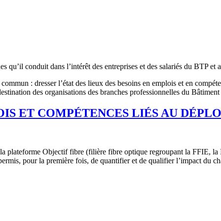
qu’il conduit dans l’intérêt des entreprises et des salariés du BTP et a
nt commun : dresser l’état des lieux des besoins en emplois et en compét
 à destination des organisations des branches professionnelles du Bâtimen
OIS ET COMPÉTENCES LIÉS AU DÉPLO
la plateforme Objectif fibre (filière fibre optique regroupant la FFIE,
rmis, pour la première fois, de quantifier et de qualifier l’impact du c