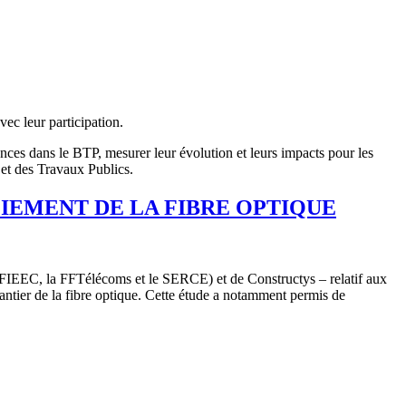
vec leur participation.
ences dans le BTP, mesurer leur évolution et leurs impacts pour les
t et des Travaux Publics.
IEMENT DE LA FIBRE OPTIQUE
 la FIEEC, la FFTélécoms et le SERCE) et de Constructys – relatif aux
hantier de la fibre optique. Cette étude a notamment permis de