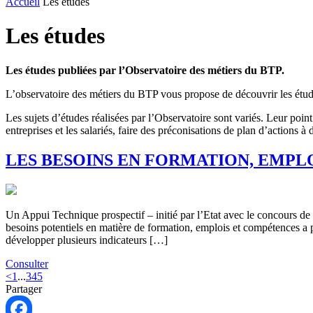
Accueil
Les études
Les études
Les études publiées par l’Observatoire des métiers du BTP.
L’observatoire des métiers du BTP vous propose de découvrir les études 
Les sujets d’études réalisées par l’Observatoire sont variés. Leur poi
entreprises et les salariés, faire des préconisations de plan d’actions
LES BESOINS EN FORMATION, EMPL
Un Appui Technique prospectif – initié par l’Etat avec le concours de 
besoins potentiels en matière de formation, emplois et compétences a pe
développer plusieurs indicateurs […]
Consulter
<
1
...
3
4
5
Partager