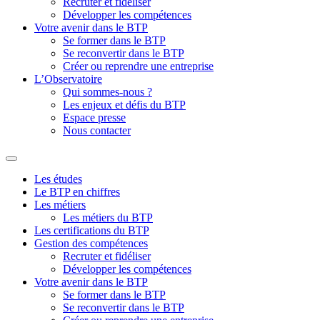
Recruter et fidéliser
Développer les compétences
Votre avenir dans le BTP
Se former dans le BTP
Se reconvertir dans le BTP
Créer ou reprendre une entreprise
L’Observatoire
Qui sommes-nous ?
Les enjeux et défis du BTP
Espace presse
Nous contacter
Les études
Le BTP en chiffres
Les métiers
Les métiers du BTP
Les certifications du BTP
Gestion des compétences
Recruter et fidéliser
Développer les compétences
Votre avenir dans le BTP
Se former dans le BTP
Se reconvertir dans le BTP