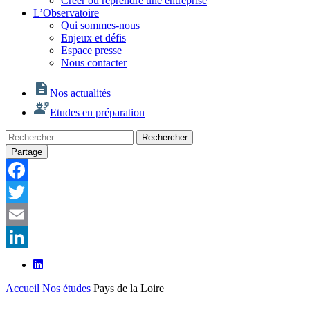
Créer ou reprendre une entreprise
L’Observatoire
Qui sommes-nous
Enjeux et défis
Espace presse
Nous contacter
Nos actualités
Etudes en préparation
Rechercher
Rechercher
:
Partage
Facebook
Twitter
Email
LinkedIn
Accueil
Nos études
Pays de la Loire