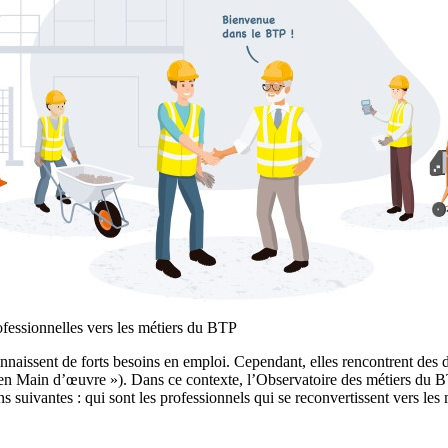
ofessionnelles vers les métiers du BTP
naissent de forts besoins en emploi. Cependant, elles rencontrent des dif
en Main d’œuvre »). Dans ce contexte, l’Observatoire des métiers du BT
ns suivantes : qui sont les professionnels qui se reconvertissent vers 