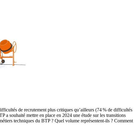
ficultés de recrutement plus critiques qu’ailleurs (74 % de difficultés
P a souhaité mettre en place en 2024 une étude sur les transitions
les métiers techniques du BTP ? Quel volume représentent-ils ? Comment