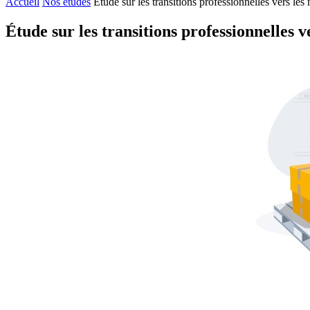
Accueil
Nos études
Étude sur les transitions professionnelles vers le
Étude sur les transitions professionnelles 