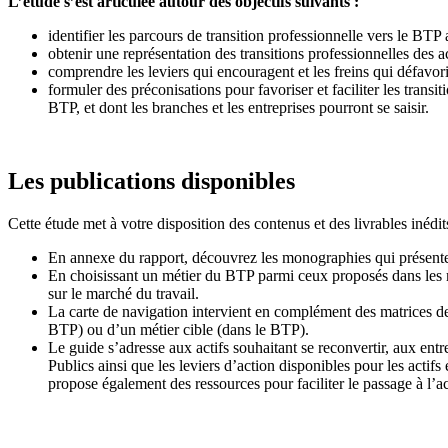
L’étude s’est articulée autour des objectifs suivants :
identifier les parcours de transition professionnelle vers le BTP a
obtenir une représentation des transitions professionnelles des a
comprendre les leviers qui encouragent et les freins qui défavori
formuler des préconisations pour favoriser et faciliter les transi
BTP, et dont les branches et les entreprises pourront se saisir.
Les publications disponibles
Cette étude met à votre disposition des contenus et des livrables inédit
En annexe du rapport, découvrez les monographies qui présentent
En choisissant un métier du BTP parmi ceux proposés dans les ma
sur le marché du travail.
La carte de navigation intervient en complément des matrices de
BTP) ou d’un métier cible (dans le BTP).
Le guide s’adresse aux actifs souhaitant se reconvertir, aux entr
Publics ainsi que les leviers d’action disponibles pour les actifs
propose également des ressources pour faciliter le passage à l’act