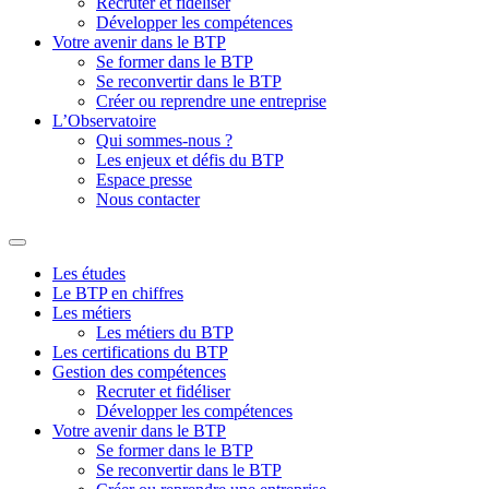
Recruter et fidéliser
Développer les compétences
Votre avenir dans le BTP
Se former dans le BTP
Se reconvertir dans le BTP
Créer ou reprendre une entreprise
L’Observatoire
Qui sommes-nous ?
Les enjeux et défis du BTP
Espace presse
Nous contacter
Les études
Le BTP en chiffres
Les métiers
Les métiers du BTP
Les certifications du BTP
Gestion des compétences
Recruter et fidéliser
Développer les compétences
Votre avenir dans le BTP
Se former dans le BTP
Se reconvertir dans le BTP