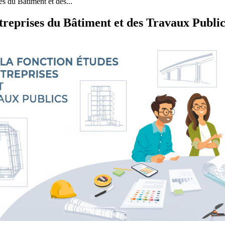
es du Bâtiment et des...
ntreprises du Bâtiment et des Travaux Publi