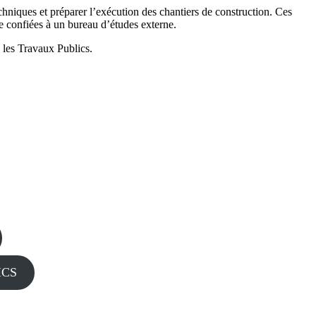
techniques et préparer l’exécution des chantiers de construction. Ces
ore confiées à un bureau d’études externe.
 les Travaux Publics.
ICS