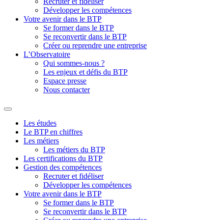
Recruter et fidéliser
Développer les compétences
Votre avenir dans le BTP
Se former dans le BTP
Se reconvertir dans le BTP
Créer ou reprendre une entreprise
L’Observatoire
Qui sommes-nous ?
Les enjeux et défis du BTP
Espace presse
Nous contacter
Les études
Le BTP en chiffres
Les métiers
Les métiers du BTP
Les certifications du BTP
Gestion des compétences
Recruter et fidéliser
Développer les compétences
Votre avenir dans le BTP
Se former dans le BTP
Se reconvertir dans le BTP