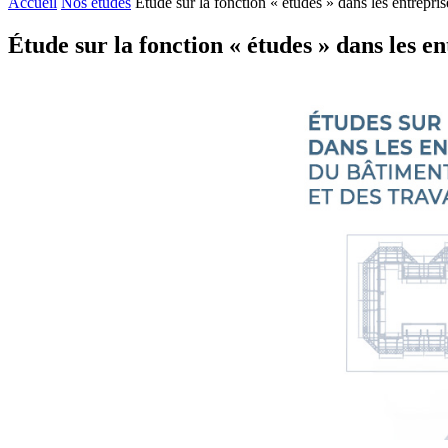
Accueil
Nos études
Étude sur la fonction « études » dans les entrepris
Étude sur la fonction « études » dans les e