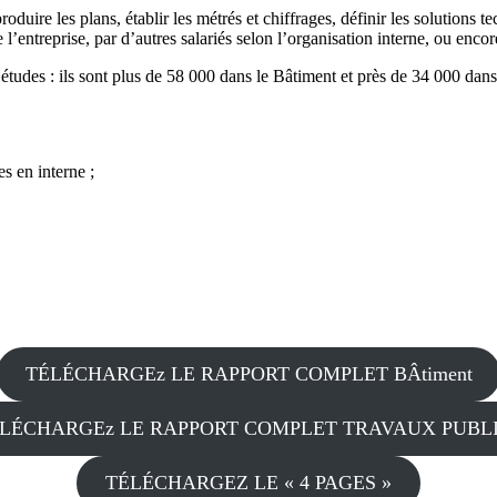
oduire les plans, établir les métrés et chiffrages, définir les solutions 
e l’entreprise, par d’autres salariés selon l’organisation interne, ou enc
études : ils sont plus de 58 000 dans le Bâtiment et près de 34 000 dans
es en interne ;
TÉLÉCHARGEz LE RAPPORT COMPLET BÂtiment
LÉCHARGEz LE RAPPORT COMPLET TRAVAUX PUBL
TÉLÉCHARGEZ LE « 4 PAGES »