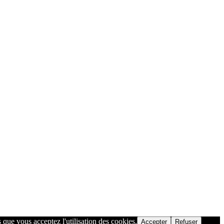
 que vous acceptez l'utilisation des cookies.
Accepter
Refuser