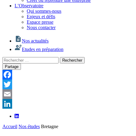
Créer ou reprendre une entreprise
L’Observatoire
Qui sommes-nous
Enjeux et défis
Espace presse
Nous contacter
Nos actualités
Etudes en préparation
Rechercher
Rechercher
:
Partage
Facebook
Twitter
Email
LinkedIn
Accueil
Nos études
Bretagne