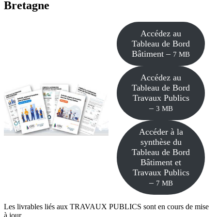
Bretagne
Accédez au
Tableau de Bord
Bâtiment –
7 MB
Accédez au
Tableau de Bord
Travaux Publics
–
3 MB
Accéder à la
synthèse du
Tableau de Bord
Bâtiment et
Travaux Publics
–
7 MB
Les livrables liés aux TRAVAUX PUBLICS sont en cours de mise
à jour