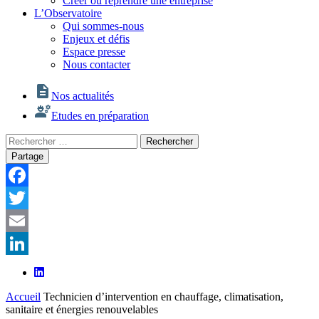
Créer ou reprendre une entreprise
L’Observatoire
Qui sommes-nous
Enjeux et défis
Espace presse
Nous contacter
Nos actualités
Etudes en préparation
Rechercher
Rechercher
:
Partage
Facebook
Twitter
Email
LinkedIn
Accueil
Technicien d’intervention en chauffage, climatisation,
sanitaire et énergies renouvelables