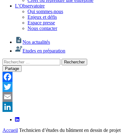
Créer ou reprendre une entreprise
L’Observatoire
Qui sommes-nous
Enjeux et défis
Espace presse
Nous contacter
Nos actualités
Etudes en préparation
Rechercher
Rechercher
:
Partage
Facebook
Twitter
Email
LinkedIn
Accueil
Technicien d’études du bâtiment en dessin de projet