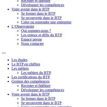
Recruter et fidéliser
Développer les compétences
Votre avenir dans le BTP
Se former dans le BTP
Se reconvertir dans le BTP
Créer ou reprendre une entreprise
L’Observatoire
Qui sommes-nous ?
Les enjeux et défis du BTP
Espace presse
Nous contacter
Les études
Le BTP en chiffres
Les métiers
Les métiers du BTP
Les certifications du BTP
Gestion des compétences
Recruter et fidéliser
Développer les compétences
Votre avenir dans le BTP
Se former dans le BTP
Se reconvertir dans le BTP