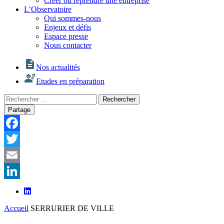
Créer ou reprendre une entreprise
L’Observatoire
Qui sommes-nous
Enjeux et défis
Espace presse
Nous contacter
Nos actualités
Etudes en préparation
Rechercher
Rechercher
:
Partage
Facebook
Twitter
Email
LinkedIn
Accueil
SERRURIER DE VILLE