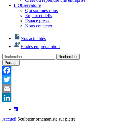
Créer ou reprendre une entreprise
L’Observatoire
Qui sommes-nous
Enjeux et défis
Espace presse
Nous contacter
Nos actualités
Etudes en préparation
Rechercher
Rechercher
:
Partage
Facebook
Twitter
Email
LinkedIn
Accueil
Sculpteur ornemaniste sur pierre