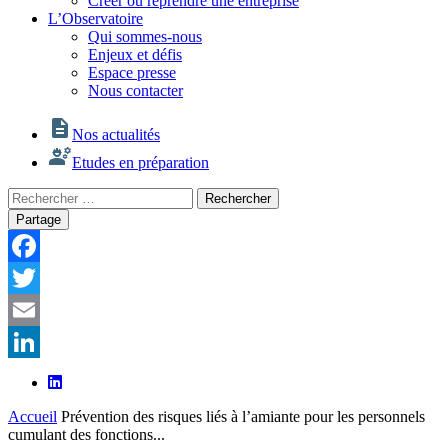
Créer ou reprendre une entreprise
L’Observatoire
Qui sommes-nous
Enjeux et défis
Espace presse
Nous contacter
Nos actualités
Etudes en préparation
Rechercher
Rechercher
:
Partage
Facebook
Twitter
Email
LinkedIn
Accueil
Prévention des risques liés à l’amiante pour les personnels
cumulant des fonctions...