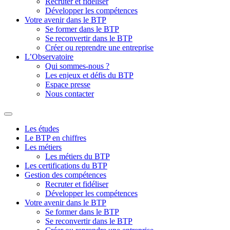
Recruter et fidéliser
Développer les compétences
Votre avenir dans le BTP
Se former dans le BTP
Se reconvertir dans le BTP
Créer ou reprendre une entreprise
L’Observatoire
Qui sommes-nous ?
Les enjeux et défis du BTP
Espace presse
Nous contacter
Les études
Le BTP en chiffres
Les métiers
Les métiers du BTP
Les certifications du BTP
Gestion des compétences
Recruter et fidéliser
Développer les compétences
Votre avenir dans le BTP
Se former dans le BTP
Se reconvertir dans le BTP