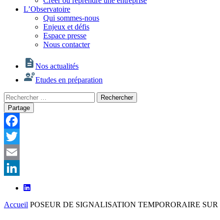
Créer ou reprendre une entreprise
L’Observatoire
Qui sommes-nous
Enjeux et défis
Espace presse
Nous contacter
Nos actualités
Etudes en préparation
Rechercher
Rechercher
:
Partage
Facebook
Twitter
Email
LinkedIn
Accueil
POSEUR DE SIGNALISATION TEMPORORAIRE SUR