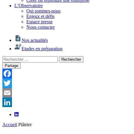
Créer ou reprendre une entreprise
L’Observatoire
Qui sommes-nous
Enjeux et défis
Espace presse
Nous contacter
Nos actualités
Etudes en préparation
Rechercher
Rechercher
:
Partage
Facebook
Twitter
Email
LinkedIn
Accueil
Plâtrier