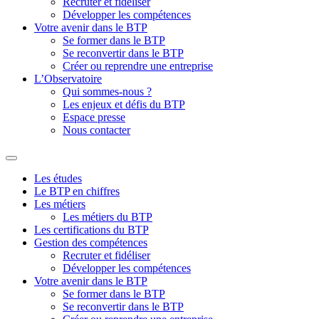
Recruter et fidéliser
Développer les compétences
Votre avenir dans le BTP
Se former dans le BTP
Se reconvertir dans le BTP
Créer ou reprendre une entreprise
L’Observatoire
Qui sommes-nous ?
Les enjeux et défis du BTP
Espace presse
Nous contacter
Les études
Le BTP en chiffres
Les métiers
Les métiers du BTP
Les certifications du BTP
Gestion des compétences
Recruter et fidéliser
Développer les compétences
Votre avenir dans le BTP
Se former dans le BTP
Se reconvertir dans le BTP