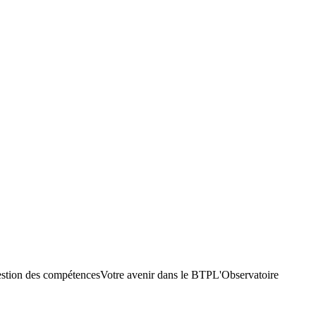
stion des compétences
Votre avenir dans le BTP
L'Observatoire