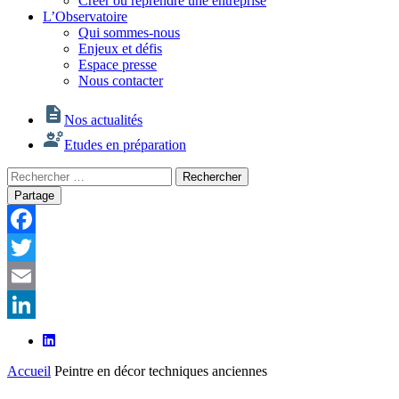
Créer ou reprendre une entreprise
L’Observatoire
Qui sommes-nous
Enjeux et défis
Espace presse
Nous contacter
Nos actualités
Etudes en préparation
Rechercher
Rechercher
:
Partage
Facebook
Twitter
Email
LinkedIn
Accueil
Peintre en décor techniques anciennes