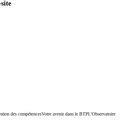
site
stion des compétences
Votre avenir dans le BTP
L'Observatoire