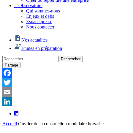
Créer ou reprendre une entreprise
L’Observatoire
Qui sommes-nous
Enjeux et défis
Espace presse
Nous contacter
Nos actualités
Etudes en préparation
Rechercher
Rechercher
:
Partage
Facebook
Twitter
Email
LinkedIn
Accueil
Ouvrier de la construction modulaire hors-site