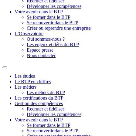
Recruter et fidéliser
Développer les compétences
Votre avenir dans le BTP
Se former dans le BTP
Se reconvertir dans le BTP
Créer ou reprendre une entreprise
L’Observatoire
Qui sommes-nous ?
Les enjeux et défis du BTP
Espace presse
Nous contacter
Les études
Le BTP en chiffres
Les métiers
Les métiers du BTP
Les certifications du BTP
Gestion des compétences
Recruter et fidéliser
Développer les compétences
Votre avenir dans le BTP
Se former dans le BTP
Se reconvertir dans le BTP