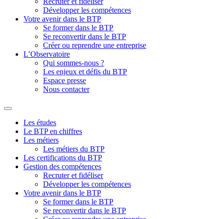
Recruter et fidéliser
Développer les compétences
Votre avenir dans le BTP
Se former dans le BTP
Se reconvertir dans le BTP
Créer ou reprendre une entreprise
L’Observatoire
Qui sommes-nous ?
Les enjeux et défis du BTP
Espace presse
Nous contacter
Les études
Le BTP en chiffres
Les métiers
Les métiers du BTP
Les certifications du BTP
Gestion des compétences
Recruter et fidéliser
Développer les compétences
Votre avenir dans le BTP
Se former dans le BTP
Se reconvertir dans le BTP