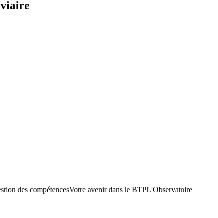
viaire
stion des compétences
Votre avenir dans le BTP
L'Observatoire