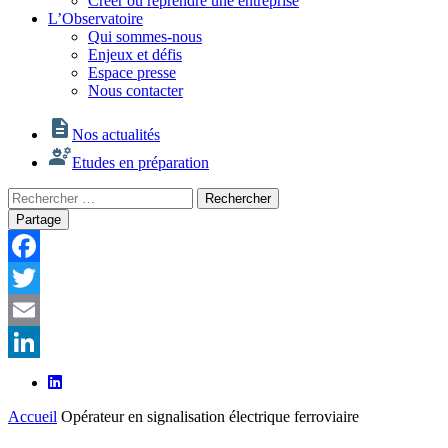
Créer ou reprendre une entreprise
L’Observatoire
Qui sommes-nous
Enjeux et défis
Espace presse
Nous contacter
Nos actualités
Etudes en préparation
Rechercher
Rechercher
:
Partage
Facebook
Twitter
Email
LinkedIn
Accueil
Opérateur en signalisation électrique ferroviaire