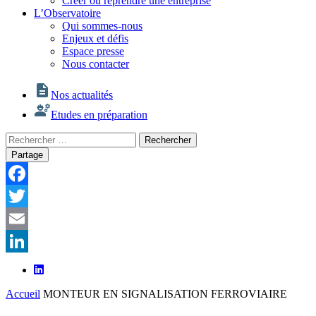
Créer ou reprendre une entreprise
L’Observatoire
Qui sommes-nous
Enjeux et défis
Espace presse
Nous contacter
Nos actualités
Etudes en préparation
Rechercher
Rechercher
:
Partage
Facebook
Twitter
Email
LinkedIn
Accueil
MONTEUR EN SIGNALISATION FERROVIAIRE