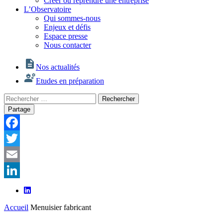
Créer ou reprendre une entreprise
L’Observatoire
Qui sommes-nous
Enjeux et défis
Espace presse
Nous contacter
Nos actualités
Etudes en préparation
Rechercher
Rechercher
:
Partage
Facebook
Twitter
Email
LinkedIn
Accueil
Menuisier fabricant