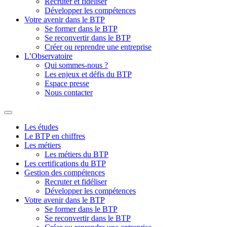
Recruter et fidéliser
Développer les compétences
Votre avenir dans le BTP
Se former dans le BTP
Se reconvertir dans le BTP
Créer ou reprendre une entreprise
L’Observatoire
Qui sommes-nous ?
Les enjeux et défis du BTP
Espace presse
Nous contacter
Les études
Le BTP en chiffres
Les métiers
Les métiers du BTP
Les certifications du BTP
Gestion des compétences
Recruter et fidéliser
Développer les compétences
Votre avenir dans le BTP
Se former dans le BTP
Se reconvertir dans le BTP