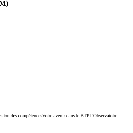
BM)
stion des compétences
Votre avenir dans le BTP
L'Observatoire