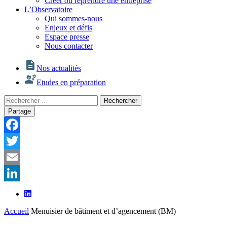
Créer ou reprendre une entreprise
L’Observatoire
Qui sommes-nous
Enjeux et défis
Espace presse
Nous contacter
Nos actualités
Etudes en préparation
Rechercher
Rechercher
:
Partage
Facebook
Twitter
Email
LinkedIn
Accueil
Menuisier de bâtiment et d’agencement (BM)