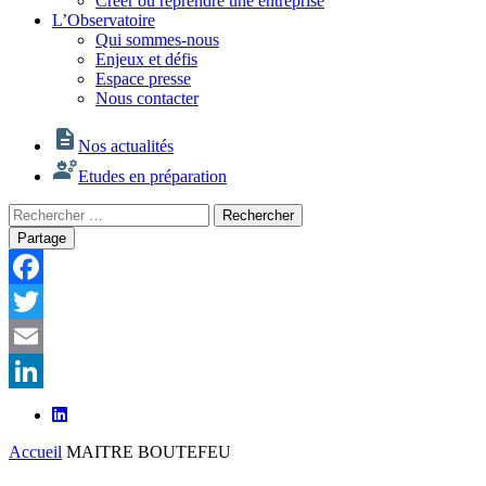
Créer ou reprendre une entreprise
L’Observatoire
Qui sommes-nous
Enjeux et défis
Espace presse
Nous contacter
Nos actualités
Etudes en préparation
Rechercher
Rechercher
:
Partage
Facebook
Twitter
Email
LinkedIn
Accueil
MAITRE BOUTEFEU