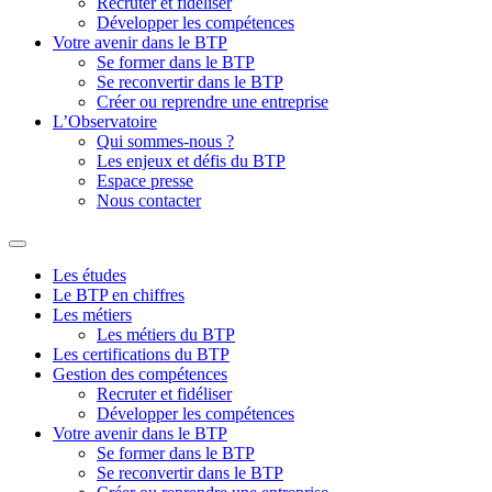
Recruter et fidéliser
Développer les compétences
Votre avenir dans le BTP
Se former dans le BTP
Se reconvertir dans le BTP
Créer ou reprendre une entreprise
L’Observatoire
Qui sommes-nous ?
Les enjeux et défis du BTP
Espace presse
Nous contacter
Les études
Le BTP en chiffres
Les métiers
Les métiers du BTP
Les certifications du BTP
Gestion des compétences
Recruter et fidéliser
Développer les compétences
Votre avenir dans le BTP
Se former dans le BTP
Se reconvertir dans le BTP