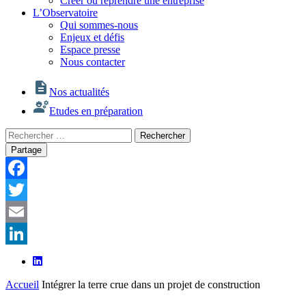
Créer ou reprendre une entreprise
L’Observatoire
Qui sommes-nous
Enjeux et défis
Espace presse
Nous contacter
Nos actualités
Etudes en préparation
Rechercher
Rechercher
:
Partage
Facebook
Twitter
Email
LinkedIn
Accueil
Intégrer la terre crue dans un projet de construction