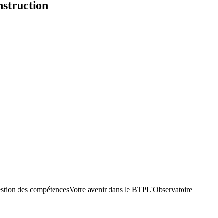
nstruction
stion des compétences
Votre avenir dans le BTP
L'Observatoire