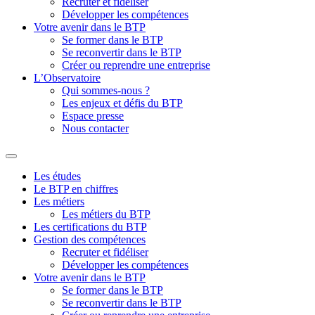
Recruter et fidéliser
Développer les compétences
Votre avenir dans le BTP
Se former dans le BTP
Se reconvertir dans le BTP
Créer ou reprendre une entreprise
L’Observatoire
Qui sommes-nous ?
Les enjeux et défis du BTP
Espace presse
Nous contacter
Les études
Le BTP en chiffres
Les métiers
Les métiers du BTP
Les certifications du BTP
Gestion des compétences
Recruter et fidéliser
Développer les compétences
Votre avenir dans le BTP
Se former dans le BTP
Se reconvertir dans le BTP