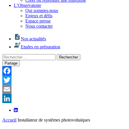
Créer ou reprendre une entreprise
L’Observatoire
Qui sommes-nous
Enjeux et défis
Espace presse
Nous contacter
Nos actualités
Etudes en préparation
Rechercher
Rechercher
:
Partage
Facebook
Twitter
Email
LinkedIn
Accueil
Installateur de systèmes photovoltaïques