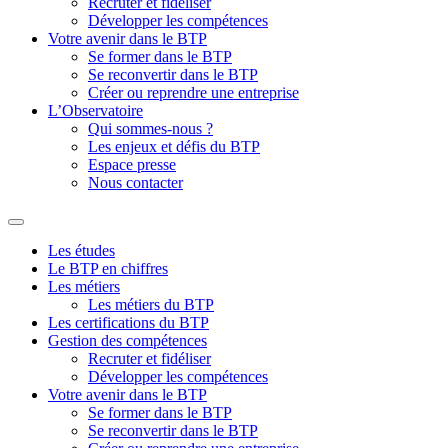
Recruter et fidéliser
Développer les compétences
Votre avenir dans le BTP
Se former dans le BTP
Se reconvertir dans le BTP
Créer ou reprendre une entreprise
L’Observatoire
Qui sommes-nous ?
Les enjeux et défis du BTP
Espace presse
Nous contacter
Les études
Le BTP en chiffres
Les métiers
Les métiers du BTP
Les certifications du BTP
Gestion des compétences
Recruter et fidéliser
Développer les compétences
Votre avenir dans le BTP
Se former dans le BTP
Se reconvertir dans le BTP