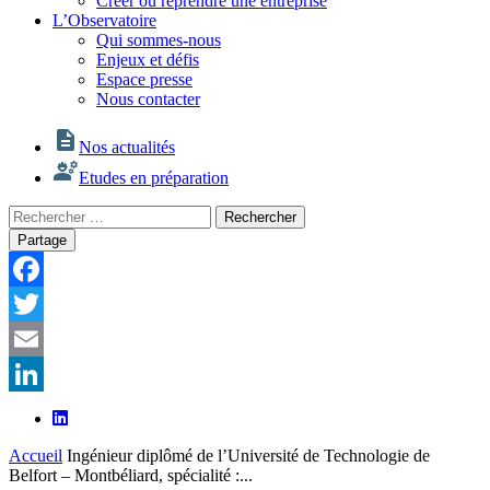
Créer ou reprendre une entreprise
L’Observatoire
Qui sommes-nous
Enjeux et défis
Espace presse
Nous contacter
Nos actualités
Etudes en préparation
Rechercher
Rechercher
:
Partage
Facebook
Twitter
Email
LinkedIn
Accueil
Ingénieur diplômé de l’Université de Technologie de
Belfort – Montbéliard, spécialité :...