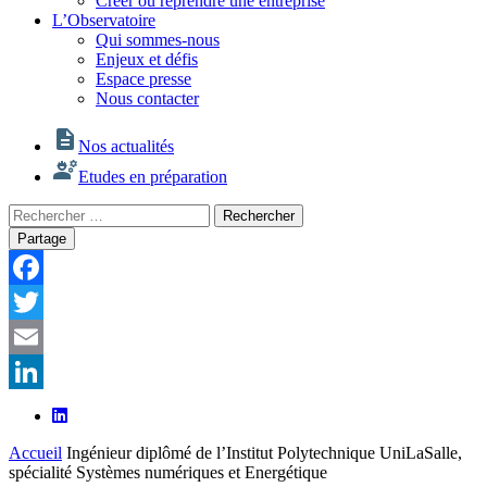
Créer ou reprendre une entreprise
L’Observatoire
Qui sommes-nous
Enjeux et défis
Espace presse
Nous contacter
Nos actualités
Etudes en préparation
Rechercher
Rechercher
:
Partage
Facebook
Twitter
Email
LinkedIn
Accueil
Ingénieur diplômé de l’Institut Polytechnique UniLaSalle,
spécialité Systèmes numériques et Energétique