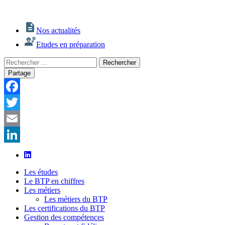
Nos actualités
Etudes en préparation
Rechercher
Rechercher
:
Partage
Facebook
Twitter
Email
LinkedIn
Les études
Le BTP en chiffres
Les métiers
Les métiers du BTP
Les certifications du BTP
Gestion des compétences