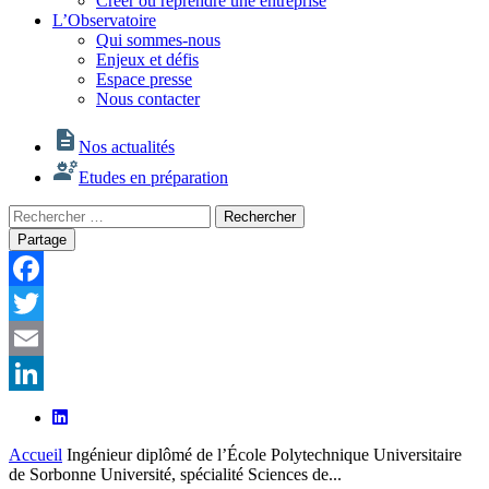
Créer ou reprendre une entreprise
L’Observatoire
Qui sommes-nous
Enjeux et défis
Espace presse
Nous contacter
Nos actualités
Etudes en préparation
Rechercher
Rechercher
:
Partage
Facebook
Twitter
Email
LinkedIn
Accueil
Ingénieur diplômé de l’École Polytechnique Universitaire
de Sorbonne Université, spécialité Sciences de...