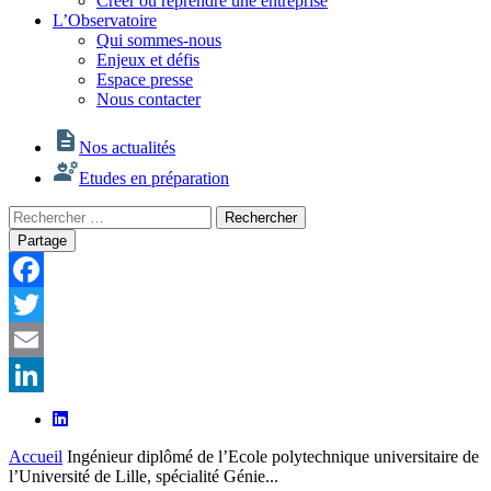
Créer ou reprendre une entreprise
L’Observatoire
Qui sommes-nous
Enjeux et défis
Espace presse
Nous contacter
Nos actualités
Etudes en préparation
Rechercher
Rechercher
:
Partage
Facebook
Twitter
Email
LinkedIn
Accueil
Ingénieur diplômé de l’Ecole polytechnique universitaire de
l’Université de Lille, spécialité Génie...