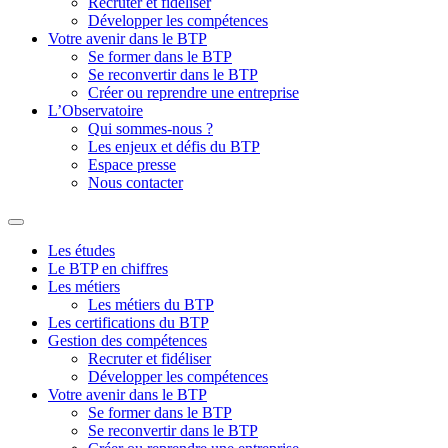
Recruter et fidéliser
Développer les compétences
Votre avenir dans le BTP
Se former dans le BTP
Se reconvertir dans le BTP
Créer ou reprendre une entreprise
L’Observatoire
Qui sommes-nous ?
Les enjeux et défis du BTP
Espace presse
Nous contacter
Les études
Le BTP en chiffres
Les métiers
Les métiers du BTP
Les certifications du BTP
Gestion des compétences
Recruter et fidéliser
Développer les compétences
Votre avenir dans le BTP
Se former dans le BTP
Se reconvertir dans le BTP