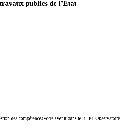
travaux publics de l’Etat
stion des compétences
Votre avenir dans le BTP
L'Observatoire