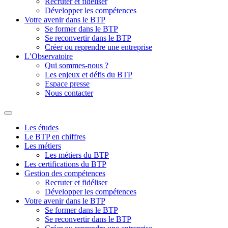
Recruter et fidéliser
Développer les compétences
Votre avenir dans le BTP
Se former dans le BTP
Se reconvertir dans le BTP
Créer ou reprendre une entreprise
L’Observatoire
Qui sommes-nous ?
Les enjeux et défis du BTP
Espace presse
Nous contacter
Les études
Le BTP en chiffres
Les métiers
Les métiers du BTP
Les certifications du BTP
Gestion des compétences
Recruter et fidéliser
Développer les compétences
Votre avenir dans le BTP
Se former dans le BTP
Se reconvertir dans le BTP