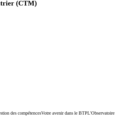
âtrier (CTM)
stion des compétences
Votre avenir dans le BTP
L'Observatoire