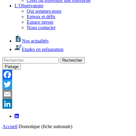
Créer ou reprendre une entreprise
L’Observatoire
Qui sommes-nous
Enjeux et défis
Espace presse
Nous contacter
Nos actualités
Etudes en préparation
Rechercher
Rechercher
:
Partage
Facebook
Twitter
Email
LinkedIn
Accueil
Domotique (fiche nationale)