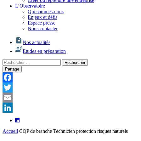
Créer ou reprendre une entreprise
L’Observatoire
Qui sommes-nous
Enjeux et défis
Espace presse
Nous contacter
Nos actualités
Etudes en préparation
Rechercher
Rechercher
:
Partage
Facebook
Twitter
Email
LinkedIn
Accueil
CQP de branche Technicien protection risques naturels