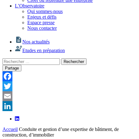
Créer ou reprendre une entreprise
L’Observatoire
Qui sommes-nous
Enjeux et défis
Espace presse
Nous contacter
Nos actualités
Etudes en préparation
Rechercher
Rechercher
:
Partage
Facebook
Twitter
Email
LinkedIn
Accueil
Conduite et gestion d’une expertise de bâtiment, de
construction, d’immobilier