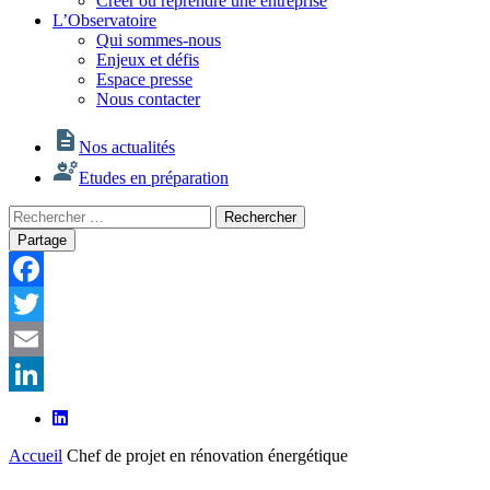
Créer ou reprendre une entreprise
L’Observatoire
Qui sommes-nous
Enjeux et défis
Espace presse
Nous contacter
Nos actualités
Etudes en préparation
Rechercher
Rechercher
:
Partage
Facebook
Twitter
Email
LinkedIn
Accueil
Chef de projet en rénovation énergétique