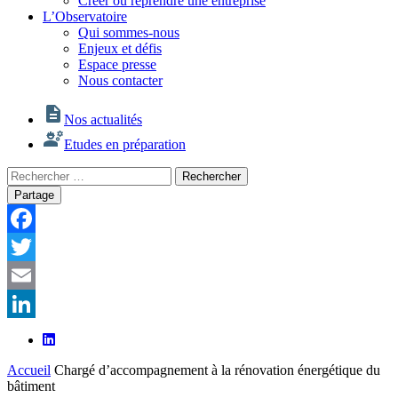
Créer ou reprendre une entreprise
L’Observatoire
Qui sommes-nous
Enjeux et défis
Espace presse
Nous contacter
Nos actualités
Etudes en préparation
Rechercher
Rechercher
:
Partage
Facebook
Twitter
Email
LinkedIn
Accueil
Chargé d’accompagnement à la rénovation énergétique du
bâtiment