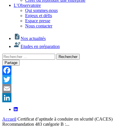
Créer ou reprendre une entreprise
L’Observatoire
Qui sommes-nous
Enjeux et défis
Espace presse
Nous contacter
Nos actualités
Etudes en préparation
Rechercher
Rechercher
:
Partage
Facebook
Twitter
Email
LinkedIn
Accueil
Certificat d’aptitude à conduire en sécurité (CACES)
Recommandation 483 catégorie B :...