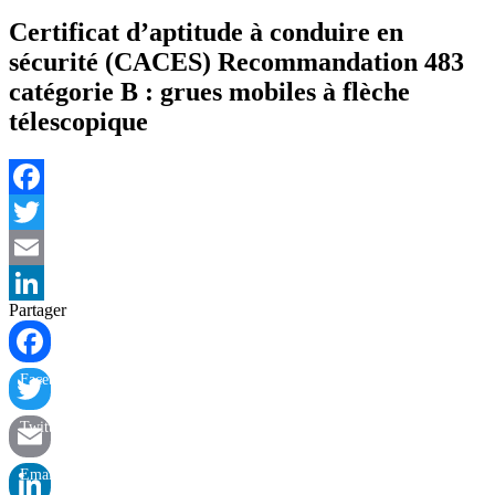
Certificat d’aptitude à conduire en
sécurité (CACES) Recommandation 483
catégorie B : grues mobiles à flèche
télescopique
Facebook
Twitter
Email
Partager
LinkedIn
Facebook
Twitter
Email