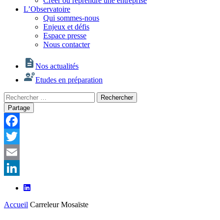
Créer ou reprendre une entreprise
L’Observatoire
Qui sommes-nous
Enjeux et défis
Espace presse
Nous contacter
Nos actualités
Etudes en préparation
Rechercher
Rechercher
:
Partage
Facebook
Twitter
Email
LinkedIn
Accueil
Carreleur Mosaïste