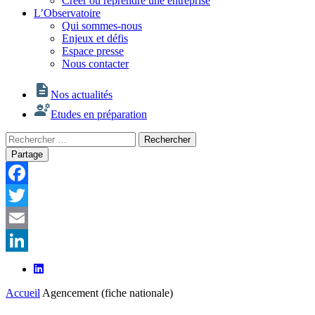
Créer ou reprendre une entreprise
L’Observatoire
Qui sommes-nous
Enjeux et défis
Espace presse
Nous contacter
Nos actualités
Etudes en préparation
Rechercher
Rechercher
:
Partage
Facebook
Twitter
Email
LinkedIn
Accueil
Agencement (fiche nationale)