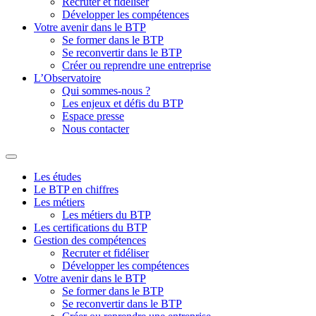
Recruter et fidéliser
Développer les compétences
Votre avenir dans le BTP
Se former dans le BTP
Se reconvertir dans le BTP
Créer ou reprendre une entreprise
L’Observatoire
Qui sommes-nous ?
Les enjeux et défis du BTP
Espace presse
Nous contacter
Les études
Le BTP en chiffres
Les métiers
Les métiers du BTP
Les certifications du BTP
Gestion des compétences
Recruter et fidéliser
Développer les compétences
Votre avenir dans le BTP
Se former dans le BTP
Se reconvertir dans le BTP