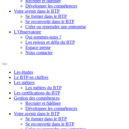
Recruter et fidéliser
Développer les compétences
Votre avenir dans le BTP
Se former dans le BTP
Se reconvertir dans le BTP
Créer ou reprendre une entreprise
L’Observatoire
Qui sommes-nous ?
Les enjeux et défis du BTP
Espace presse
Nous contacter
Les études
Le BTP en chiffres
Les métiers
Les métiers du BTP
Les certifications du BTP
Gestion des compétences
Recruter et fidéliser
Développer les compétences
Votre avenir dans le BTP
Se former dans le BTP
Se reconvertir dans le BTP