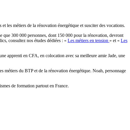
t les métiers de la rénovation énergétique et susciter des vocations.
ime que 300 000 personnes, dont 150 000 pour la rénovation, devront
lics, consultez nos études dédiées : «
Les métiers en tension
» et «
Les
jeune apprenti en CFA, en colocation avec sa meilleure amie Jade, une
les métiers du BTP et de la rénovation énergétique. Noah, personnage
anismes de formation partout en France.