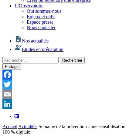
Créer ou reprendre une entreprise
L’Observatoire
Qui sommes-nous
Enjeux et défis
Espace presse
Nous contacter
Nos actualités
Etudes en préparation
Rechercher
Rechercher
:
Partage
Facebook
Twitter
Email
LinkedIn
Accueil
Actualités
Semaine de la prévention : une sensibilisation
100 % digitale