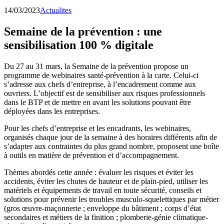
14/03/2023
Actualites
Semaine de la prévention : une
sensibilisation 100 % digitale
Du 27 au 31 mars, la Semaine de la prévention propose un
programme de webinaires santé-prévention à la carte. Celui-ci
s’adresse aux chefs d’entreprise, à l’encadrement comme aux
ouvriers. L’objectif est de sensibiliser aux risques professionnels
dans le BTP et de mettre en avant les solutions pouvant être
déployées dans les entreprises.
Pour les chefs d’entreprise et les encadrants, les webinaires,
organisés chaque jour de la semaine à des horaires différents afin de
s’adapter aux contraintes du plus grand nombre, proposent une boîte
à outils en matière de prévention et d’accompagnement.
Thèmes abordés cette année : évaluer les risques et éviter les
accidents, éviter les chutes de hauteur et de plain-pied, utiliser les
matériels et équipements de travail en toute sécurité, conseils et
solutions pour prévenir les troubles musculo-squelettiques par métier
(gros œuvre-maçonnerie ; enveloppe du bâtiment ; corps d’état
secondaires et métiers de la finition ; plomberie-génie climatique-