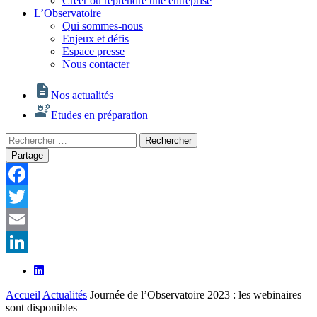
Créer ou reprendre une entreprise
L’Observatoire
Qui sommes-nous
Enjeux et défis
Espace presse
Nous contacter
Nos actualités
Etudes en préparation
Rechercher
Rechercher
:
Partage
Facebook
Twitter
Email
LinkedIn
Accueil
Actualités
Journée de l’Observatoire 2023 : les webinaires
sont disponibles