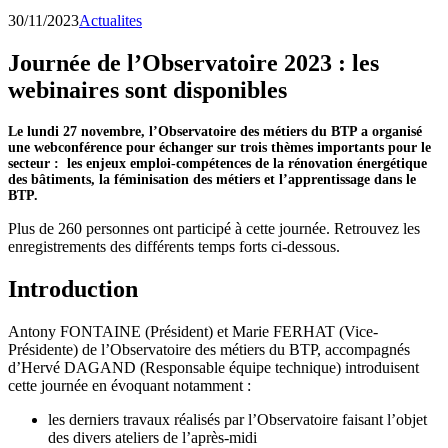
30/11/2023
Actualites
Journée de l’Observatoire 2023 : les
webinaires sont disponibles
Le lundi 27 novembre, l’Observatoire des métiers du BTP a organisé
une webconférence pour échanger sur trois thèmes importants pour le
secteur : les enjeux emploi-compétences de la rénovation énergétique
des bâtiments, la féminisation des métiers et l’apprentissage dans le
BTP.
Plus de 260 personnes ont participé à cette journée. Retrouvez les
enregistrements des différents temps forts ci-dessous.
Introduction
Antony FONTAINE (Président) et Marie FERHAT (Vice-
Présidente) de l’Observatoire des métiers du BTP, accompagnés
d’Hervé DAGAND (Responsable équipe technique) introduisent
cette journée en évoquant notamment :
les derniers travaux réalisés par l’Observatoire faisant l’objet
des divers ateliers de l’après-midi