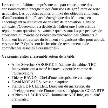
Le secteur du bâtiment représente une part conséquente des
consommations d’énergie et des émissions de gaz à effet de serre
nationales. Les pouvoirs publics ont fixé des objectifs ambitieux
d’amélioration de l’efficacité énergétique des bâtiments, en
encourageant la réalisation de travaux de rénovation. Dans ce
contexte, l’Observatoire a décidé de réaliser une étude afin de
répondre aux questions suivantes : quelles sont les perspectives de
croissance du marché de l’entretien-rénovation des bâtiments ?
Comment les entreprises du bâtiment s’organisent-elles pour aborder
ces marchés ? Quels sont les besoins de recrutement et de
compétences associés à ces marchés ?
Ce premier atelier a rassemblé autour de la table :
Anne-Séverine SABORET, Présidente du cabinet TBC
Innovations qui a mené les travaux pour le compte de
l’Observatoire
Thierry RAVON, Chef d’une entreprise de carrelage
David MORALES, Artisan plaquiste
Franck LE NUELLEC, Directeur du marketing, du
développement et de l’innovation stratégique au CCCA BTP
et Nicolas LAGRANGE, Journaliste AEF Info, en qualité
d’animateur.