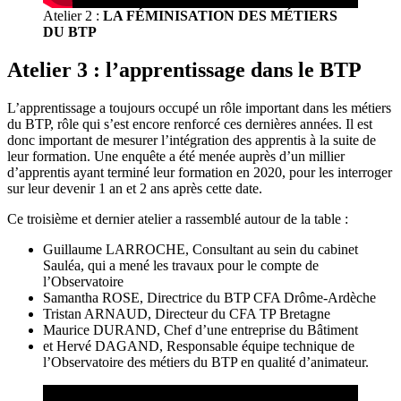
Atelier 2 :
LA FÉMINISATION DES MÉTIERS
DU BTP
Atelier 3 : l’apprentissage dans le BTP
L’apprentissage a toujours occupé un rôle important dans les métiers
du BTP, rôle qui s’est encore renforcé ces dernières années. Il est
donc important de mesurer l’intégration des apprentis à la suite de
leur formation. Une enquête a été menée auprès d’un millier
d’apprentis ayant terminé leur formation en 2020, pour les interroger
sur leur devenir 1 an et 2 ans après cette date.
Ce troisième et dernier atelier a rassemblé autour de la table :
Guillaume LARROCHE, Consultant au sein du cabinet
Sauléa, qui a mené les travaux pour le compte de
l’Observatoire
Samantha ROSE, Directrice du BTP CFA Drôme-Ardèche
Tristan ARNAUD, Directeur du CFA TP Bretagne
Maurice DURAND, Chef d’une entreprise du Bâtiment
et Hervé DAGAND, Responsable équipe technique de
l’Observatoire des métiers du BTP en qualité d’animateur.