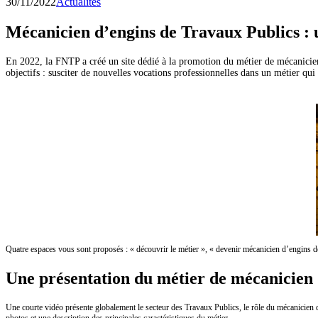
30/11/2022
Actualites
Mécanicien d’engins de Travaux Publics : u
En 2022, la FNTP a créé un site dédié à la promotion du métier de mécanic
objectifs : susciter de nouvelles vocations professionnelles dans un métier qu
Quatre espaces vous sont proposés : « découvrir le métier », « devenir mécanicien d’engins d
Une présentation du métier de mécanicien
Une courte vidéo présente globalement le secteur des Travaux Publics, le rôle du mécanicien
photos et une description des principales caractéristiques du métier.