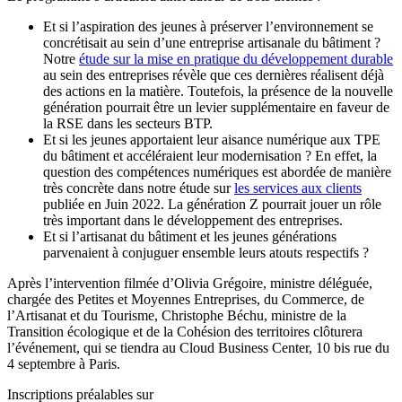
Et si l’aspiration des jeunes à préserver l’environnement se
concrétisait au sein d’une entreprise artisanale du bâtiment ?
Notre
étude sur la mise en pratique du développement durable
au sein des entreprises révèle que ces dernières réalisent déjà
des actions en la matière. Toutefois, la présence de la nouvelle
génération pourrait être un levier supplémentaire en faveur de
la RSE dans les secteurs BTP.
Et si les jeunes apportaient leur aisance numérique aux TPE
du bâtiment et accéléraient leur modernisation ? En effet, la
question des compétences numériques est abordée de manière
très concrète dans notre étude sur
les services aux clients
publiée en Juin 2022. La génération Z pourrait jouer un rôle
très important dans le développement des entreprises.
Et si l’artisanat du bâtiment et les jeunes générations
parvenaient à conjuguer ensemble leurs atouts respectifs ?
Après l’intervention filmée d’Olivia Grégoire, ministre déléguée,
chargée des Petites et Moyennes Entreprises, du Commerce, de
l’Artisanat et du Tourisme, Christophe Béchu, ministre de la
Transition écologique et de la Cohésion des territoires clôturera
l’événement, qui se tiendra au Cloud Business Center, 10 bis rue du
4 septembre à Paris.
Inscriptions préalables sur