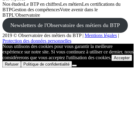
Nos études
Le BTP en chiffres
Les métiers
Les certifications du
BTP
Gestion des compétences
Votre avenir dans le
BTP
L'Observatoire
Newsletters de l'Observatoire des métiers du BTP
2019 © Observatoire des métiers du BTP
|
Mentions légales
|
Protection des données personnelles
Nous utilisons des cookies pour vous garantir la meilleure
expérience sur notre site. Si vous continuez à utiliser ce dernier, nous
considérerons que vous acceptez l'utilisation des cookies.
Accepter
Refuser
Politique de confidentialité