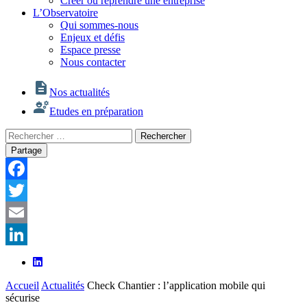
Créer ou reprendre une entreprise
L’Observatoire
Qui sommes-nous
Enjeux et défis
Espace presse
Nous contacter
Nos actualités
Etudes en préparation
Rechercher
Rechercher
:
Partage
Facebook
Twitter
Email
LinkedIn
Accueil
Actualités
Check Chantier : l’application mobile qui
sécurise